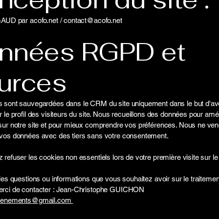
GAUD par acofo.net /
contact@acofo.net
nnées RGPD et
urces
 sont sauvegardées dans le CRM du site uniquement dans le but d'av
 le profil des visiteurs du site. Nous recueillons des données pour amél
sur notre site et pour mieux comprendre vos préférences. Nous ne ven
vos données avec des tiers sans votre consentement.
refuser les cookies non essentiels lors de votre première visite sur le 
les questions ou informations que vous souhaitez avoir sur le traiteme
rci de contacter : Jean-Christophe GUICHON
evenements@gmail.com