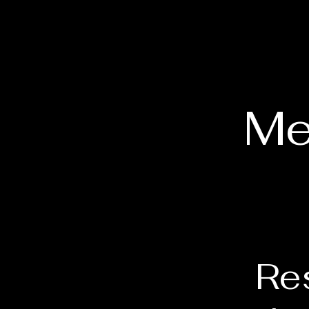
Me
Re